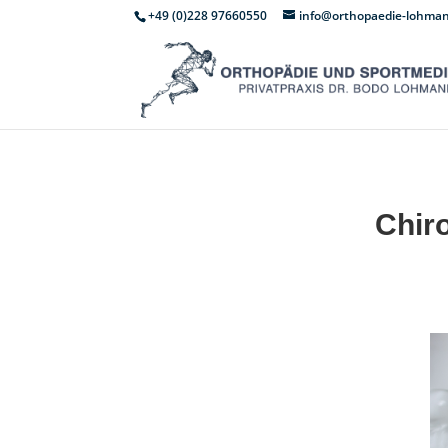
+49 (0)228 97660550
info@orthopaedie-lohma
Chir