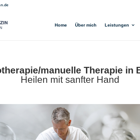
nn.de
Home
Über mich
Leistungen
otherapie/manuelle Therapie in 
Heilen mit sanfter Hand