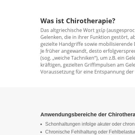
Was ist Chirotherapie?
Das altgriechische Wort χείρ (ausgesproc
Gelenken, die in ihrer Funktion gestört,
gezielte Handgriffe sowie mobilisierende
Je früher angewandt, desto erfolgverspr
(sog. „weiche Tachniken“), um z.B. ein Ge
kräftigen, gezielten Griffimpulsen am Gel
Voraussetzung für eine Entspannung de
Anwendungsbereiche der Chirothera
Schonhaltungen infolge akuter oder chr
Chronische Fehlhaltung oder Fehlbelast