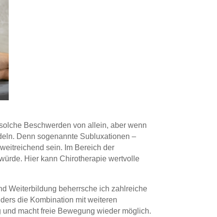
 solche Beschwerden von allein, aber wenn
ndeln. Denn sogenannte Subluxationen –
eitreichend sein. Im Bereich der
ürde. Hier kann Chirotherapie wertvolle
 und Weiterbildung beherrsche ich zahlreiche
ders die Kombination mit weiteren
g und macht freie Bewegung wieder möglich.