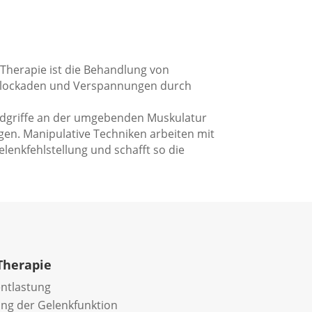
 Therapie ist die Behandlung von
rt Blockaden und Verspannungen durch
andgriffe an der umgebenden Muskulatur
ngen. Manipulative Techniken arbeiten mit
elenkfehlstellung und schafft so die
Therapie
ntlastung
ng der Gelenkfunktion