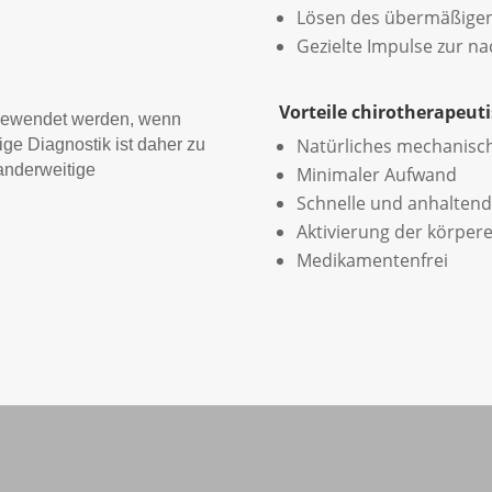
Lösen des übermäßige
Gezielte Impulse zur n
Vorteile chirotherapeut
ngewendet werden, wenn
Natürliches mechanisc
ige Diagnostik ist daher zu
anderweitige
Minimaler Aufwand
Schnelle und anhalten
Aktivierung der körpere
Medikamentenfrei