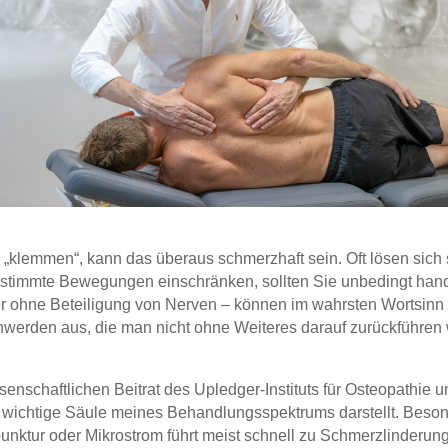
„klemmen“, kann das überaus schmerzhaft sein. Oft lösen sich
 bestimmte Bewegungen einschränken, sollten Sie unbedingt ha
r ohne Beteiligung von Nerven – können im wahrsten Wortsinn w
erden aus, die man nicht ohne Weiteres darauf zurückführen w
ssenschaftlichen Beitrat des Upledger-Instituts für Osteopathie
 wichtige Säule meines Behandlungsspektrums darstellt. Beson
nktur oder Mikrostrom führt meist schnell zu Schmerzlinderun