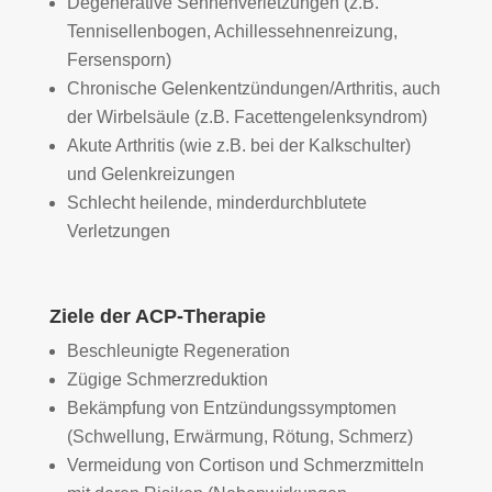
Degenerative Sehnenverletzungen (z.B.
Tennisellenbogen, Achillessehnenreizung,
Fersensporn)
Chronische Gelenkentzündungen/Arthritis, auch
der Wirbelsäule (z.B. Facettengelenksyndrom)
Akute Arthritis (wie z.B. bei der Kalkschulter)
und Gelenkreizungen
Schlecht heilende, minderdurchblutete
Verletzungen
Ziele der ACP-Therapie
Beschleunigte Regeneration
Zügige Schmerzreduktion
Bekämpfung von Entzündungssymptomen
(Schwellung, Erwärmung, Rötung, Schmerz)
Vermeidung von Cortison und Schmerzmitteln