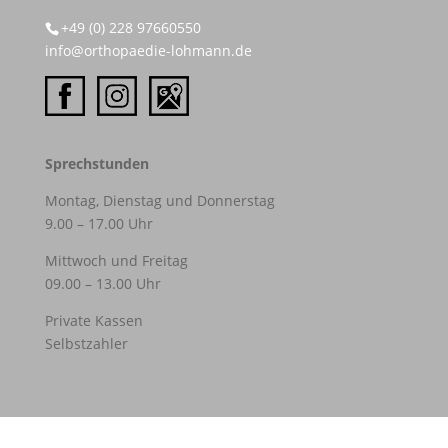
+49 (0) 228 97660550
info@orthopaedie-lohmann.de
Sprechstunden
Montag, Dienstag und Donnerstag
9.00 – 17.00 Uhr
Mittwoch und Freitag
09.00 – 13.00 Uhr
Private Kassen
Selbstzahler