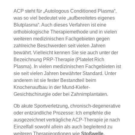
ACP steht für „Autologous Conditioned Plasma“,
was so viel bedeutet wie „aufbereitetes eigenes
Blutplasma“. Auch dieses Verfahren ist eine
orthobiologische Therapiemethode und in vielen
weiteren medizinischen Fachgebieten gegen
zahlreiche Beschwerden seit vielen Jahren
bewährt. Vielleicht kennen Sie sie auch unter der
Bezeichnung PRP-Therapie (Platelet Rich
Plasma). In vielen medizinischen Fachgebieten ist
sie seit vielen Jahren bewährter Standard. Unter
anderem ist sie fester Bestandteil beim
Knochenaufbau in der Mund-Kiefer-
Gesichtschirurgie oder bei Zahnimplantaten.
Ob akute Sportverletzung, chronisch-degenerative
oder entzündliche Prozesse: Ich empfehle die
ausgezeichnet verträgliche ACP-Therapie je nach
Einzelfall sowohl allein als auch begleitend zu
weiteren Therapieoptionen wie
Stoßwelle,