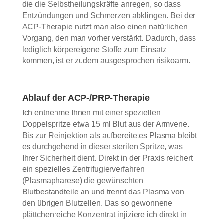
die die Selbstheilungskräfte anregen, so dass
Entzündungen und Schmerzen abklingen. Bei der
ACP-Therapie nutzt man also einen natürlichen
Vorgang, den man vorher verstärkt. Dadurch, dass
lediglich körpereigene Stoffe zum Einsatz
kommen, ist er zudem ausgesprochen risikoarm.
Ablauf der ACP-/PRP-Therapie
Ich entnehme Ihnen mit einer speziellen
Doppelspritze etwa 15 ml Blut aus der Armvene.
Bis zur Reinjektion als aufbereitetes Plasma bleibt
es durchgehend in dieser sterilen Spritze, was
Ihrer Sicherheit dient. Direkt in der Praxis reichert
ein spezielles Zentrifugierverfahren
(Plasmapharese) die gewünschten
Blutbestandteile an und trennt das Plasma von
den übrigen Blutzellen. Das so gewonnene
plättchenreiche Konzentrat injiziere ich direkt in