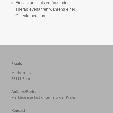
Einsatz auch als ergänzendes
Therapieverfahren während einer
Gelenkoperation
Praxis
Markt 26-32
53111 Bonn
Anfahrt/Parken:
Marktgarage fast unterhalb der Praxis
Kontakt