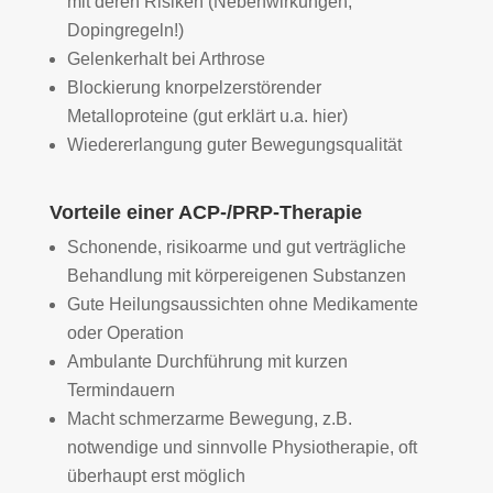
mit deren Risiken (Nebenwirkungen,
Dopingregeln!)
Gelenkerhalt bei Arthrose
Blockierung knorpelzerstörender
Metalloproteine (gut erklärt u.a. hier)
Wiedererlangung guter Bewegungsqualität
Vorteile einer ACP-/PRP-Therapie
Schonende, risikoarme und gut verträgliche
Behandlung mit körpereigenen Substanzen
Gute Heilungsaussichten ohne Medikamente
oder Operation
Ambulante Durchführung mit kurzen
Termindauern
Macht schmerzarme Bewegung, z.B.
notwendige und sinnvolle Physiotherapie, oft
überhaupt erst möglich