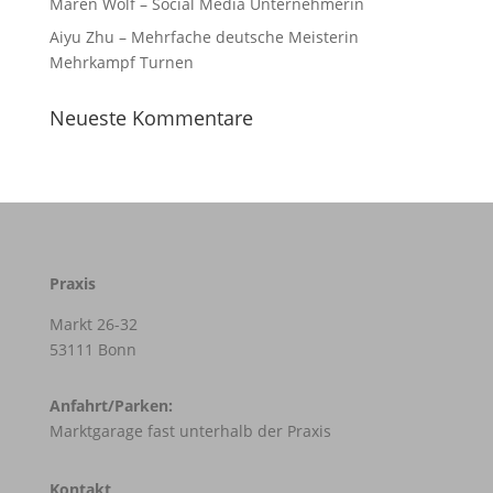
Maren Wolf – Social Media Unternehmerin
Aiyu Zhu – Mehrfache deutsche Meisterin
Mehrkampf Turnen
Neueste Kommentare
Praxis
Markt 26-32
53111 Bonn
Anfahrt/Parken:
Marktgarage fast unterhalb der Praxis
Kontakt