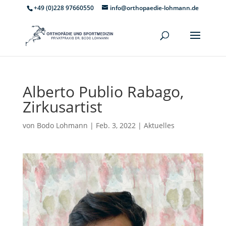
+49 (0)228 97660550
info@orthopaedie-lohmann.de
Alberto Publio Rabago,
Zirkusartist
von
Bodo Lohmann
|
Feb. 3, 2022
|
Aktuelles