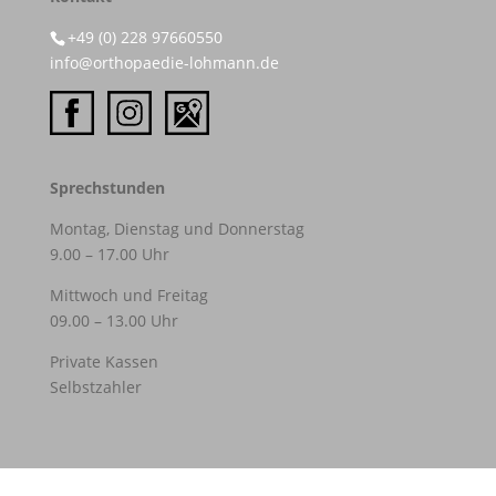
+49 (0) 228 97660550
info@orthopaedie-lohmann.de
Sprechstunden
Montag, Dienstag und Donnerstag
9.00 – 17.00 Uhr
Mittwoch und Freitag
09.00 – 13.00 Uhr
Private Kassen
Selbstzahler